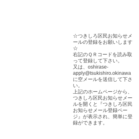
☆つきしろ区民お知らせメ
ールの登録をお願いします
☆
右記のＱＲコードを読み取
って登録して下さい。
又は、oshirase-
apply@tsukishiro.okinawa
に空メールを送信して下さ
い。
上記のホームページから、
つきしろ区民お知らせメー
ルを開くと『つきしろ区民
お知らせメール登録ペー
ジ』が表示され、簡単に登
録ができます。