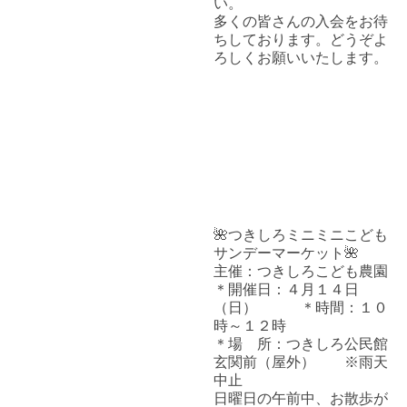
い。
多くの皆さんの入会をお待
ちしております。どうぞよ
ろしくお願いいたします。
🌺つきしろミニミニこども
サンデーマーケット🌺
主催：つきしろこども農園
＊開催日：４月１４日
（日） ＊時間：１０
時～１２時
＊場 所：つきしろ公民館
玄関前（屋外） ※雨天
中止
日曜日の午前中、お散歩が