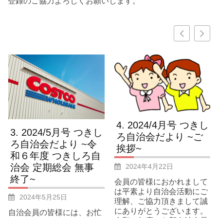
登録のご協力よろしくお願いします。
2024/4月号 つきし
2024/5月号 つきし
ろ自治会だより ~ご
ろ自治会だより ~令
挨拶~
和６年度 つきしろ自
治会 定期総会 無事
2024年4月22日
終了~
会員の皆様におかれまして
は平素より自治会活動にご
2024年5月25日
理解、ご協力頂きまして誠
にありがとうございます。
自治会員の皆様には、お忙