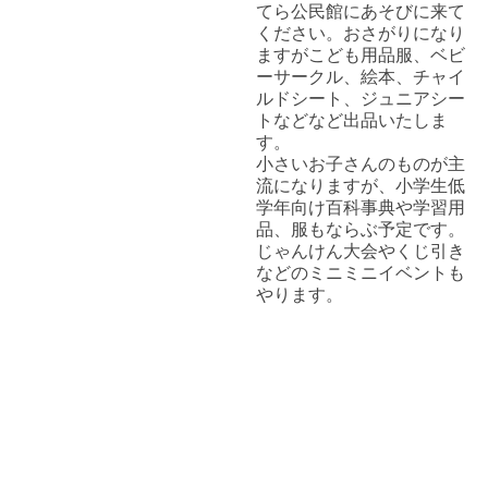
てら公民館にあそびに来て
ください。おさがりになり
ますがこども用品服、ベビ
ーサークル、絵本、チャイ
ルドシート、ジュニアシー
トなどなど出品いたしま
す。
小さいお子さんのものが主
流になりますが、小学生低
学年向け百科事典や学習用
品、服もならぶ予定です。
じゃんけん大会やくじ引き
などのミニミニイベントも
やります。