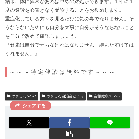
結果、体に異常があれば早めの対処ができます。１年に１
度の健診を心置きなく受診することをお勧めします。
重症化している方々を見るたびに気の毒でなりません。そ
うならないためにも自分を大事に自分がそうならないこと
を自分で改めて確認しましょう。
『健康は自分で守らなければなりません。誰もたすけては
くれません。』
～ ～ ～ 特 定 健 診 は 無 料 で す ～ ～ ～
つきしろNews
つきしろ自治会だより
会報健康NEWS
シェアする