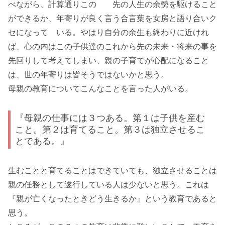
べながら、計算通りこの 先の人生の余勢を駆けること
ができるか、年寄りが良く言う合言葉を女房と語り合いク
セになって いる。やはり自分の余生も終わりに近けれ
ば、心の内はこの子供達のこれから先の未来・将来の事を
先回りして考えてしまい、親の子育てが心配になること
は、世の年寄りは皆そうではないかと思う。
母親の教育についてこんなことを言った人がいる。
『母親の仕事には３つある。第１は子供を産む
こと。第２は育てること。第３は独立させるこ
とである。』
生むことと育てることはできていても、独立させることは
親の任務として遂行している人は少ないと思う。これは
『親が亡くなったときどう生きるか』という教育であると
思う。