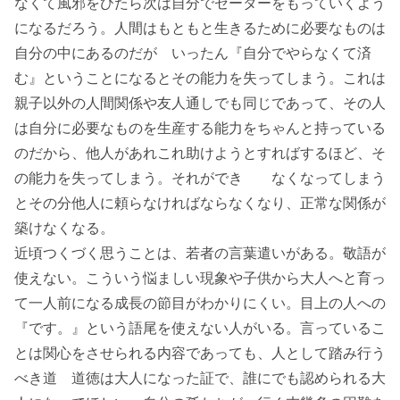
なくて風邪をひたら次は自分でセーターをもっていくよう
になるだろう。人間はもともと生きるために必要なものは
自分の中にあるのだが いったん『自分でやらなくて済
む』ということになるとその能力を失ってしまう。これは
親子以外の人間関係や友人通しでも同じであって、その人
は自分に必要なものを生産する能力をちゃんと持っている
のだから、他人があれこれ助けようとすればするほど、そ
の能力を失ってしまう。それができ なくなってしまう
とその分他人に頼らなければならなくなり、正常な関係が
築けなくなる。
近頃つくづく思うことは、若者の言葉遣いがある。敬語が
使えない。こういう悩ましい現象や子供から大人へと育っ
て一人前になる成長の節目がわかりにくい。目上の人への
『です。』という語尾を使えない人がいる。言っているこ
とは関心をさせられる内容であっても、人として踏み行う
べき道 道徳は大人になった証で、誰にでも認められる大