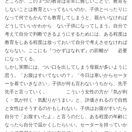
ところが、この３つの教育は非常に難しいことで、教育を
しないことは教育といってもいいのか。子供とべったりに
なって何でもかんでも教育してしまうと、親がいなければ
どうしていいかわから ない子供になってしまう。自分で
考えて自分で判断できるようにするためには、ある程度は
教育をしある程度は放っておいて自分で考えさせなければ
ならない。ここにも『つかずはなれず』の距離が 必要
になってくる。
しかし実際には、つい口を出してしまう母親が多いように
思う。「お腹はすいてないの？」「今日は寒いからセータ
ーを着ていきなさい」子供が何も言わないうちから、先手
先手と言っていく。 こういう女性の方が『気が利
く・気が付く・気配りがうまい』と、評価されるので自然
と女性はそうするのかもしれない。子供はお腹がすいたら
自分で「お腹すいたよ」と言うのだし、ある程度の年齢に
なったら自分で温かくしたらいい。セーターを持っていか