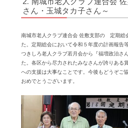
南城市老人クラブ連合会 佐
さん・玉城タカ子さん～
南城市老人クラブ連合会 佐敷支部の 定期総
た。定期総会において令和５年度の計画報告
つきしろ老人クラブ若月会から『福増政治さ
た。各区から尽力されたみなさんが誇りある
への支援は大事なことです。今後もどうぞご
おめでとうございます。