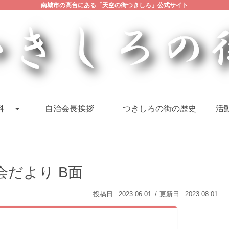
南城市の高台にある「天空の街つきしろ」公式サイト
料
自治会長挨拶
つきしろの街の歴史
活動
会だより B面
2023.06.01
2023.08.01