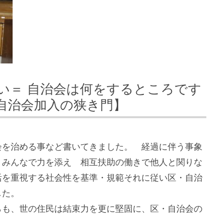
い＝ 自治会は何をするところです
【自治会加入の狭き門】
会を治める事など書いてきました。 経過に伴う事象
りみんなで力を添え 相互扶助の働きで他人と関りな
活を重視する社会性を基準・規範それに従い区・自治
した。
らも、世の住民は結束力を更に堅固に、区・自治会の