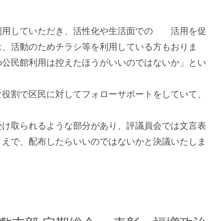
利用していただき、活性化や生活面での 活用を促
は、活動のためチラシ等を利用している方もおりま
の公民館利用は控えたほうがいいのではないか」とい
な役割で区民に対してフォローサポートをしていて、
受け取られるような部分があり、評議員会では文言表
うえで、配布したらいいのではないかと決議いたしま