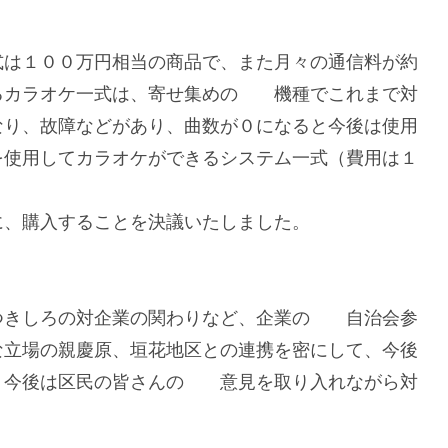
式は１００万円相当の商品で、また月々の通信料が約
るカラオケ一式は、寄せ集めの 機種でこれまで対
なり、故障などがあり、曲数が０になると今後は使用
を使用してカラオケができるシステム一式（費用は１
に、購入することを決議いたしました。
つきしろの対企業の関わりなど、企業の 自治会参
な立場の親慶原、垣花地区との連携を密にして、今後
。今後は区民の皆さんの 意見を取り入れながら対