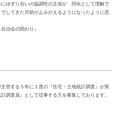
いにゆずり合いの協調性の主張が 同化として理解で
までしてきた共助がよみがえるようになったように思
・自治会の関わり』
が主管する５年に１度の『住宅・土地統計調査』が実
統計調査員』として従事する方を募集しております。