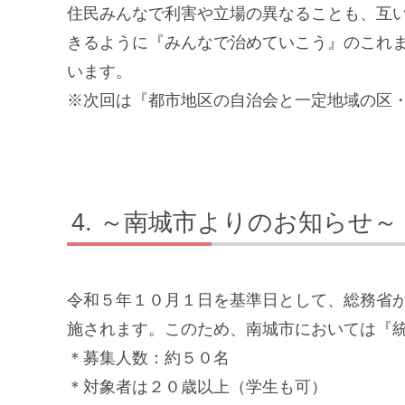
住民みんなで利害や立場の異なることも、互
きるように『みんなで治めていこう』のこれ
います。
※次回は『都市地区の自治会と一定地域の区
～南城市よりのお知らせ～
令和５年１０月１日を基準日として、総務省
施されます。このため、南城市においては『
＊募集人数：約５０名
＊対象者は２０歳以上（学生も可）