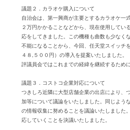
議題２．カラオケ購入について
自治会は、第一興商が主要とするカラオケ一
２万円かかることなどから、現在使用してい
応をしてきました。この機種も曲数も少なく
不能になることから、今回、任天堂スイッチ
４８,５００円）の導入を提案いたしました。
評議員会ではこれまでの経緯を継続するため
議題３．コストコ企業対応について
つきしろ近隣に大型店舗企業の出店により、
加等について議論をいたしました。同じよう
の情報収集に努めることを議論いたしました
応していくことを決議いたしました。