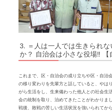
＝人は一人では生きられな
か？ 自治会は小さな役場‼ 
これまで、区・自治会の成り立ちや区・自治
の移り変わりを先輩方と話していると、やは
がら生活をし、生来備わった他人との社会生
会の統制を取り、治めてきたことがわかりま
戦後、敗戦の苦しい生活状況を強いられてか