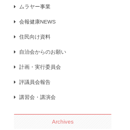
ムラヤー事業
会報健康NEWS
住民向け資料
自治会からのお願い
計画・実行委員会
評議員会報告
講習会・講演会
Archives