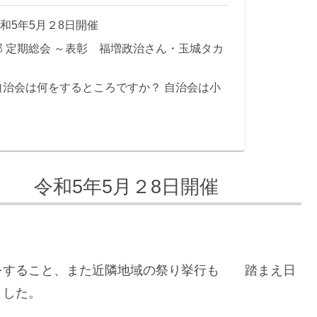
5月２8日開催
 定期総会 ～表彰 福増政治さん・玉城タカ
自治会は何をするところですか？ 自治会は小
5年5月２8日開催
をすること、また近隣地域の祭り挙行も 踏まえ日
ました。