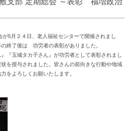
敷支部 定期総会 ～表彰 福増政治
会が5月２４日、老人福祉センターで開催されまし
等の終了後は 功労者の表彰がありました。
ん』『玉城タカ子さん』が功労者として表彰されまし
賞状を授与されました。皆さんの前向きな行動や地域
協力をよろしくお願いたします。