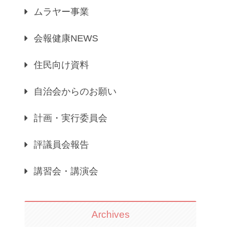
ムラヤー事業
会報健康NEWS
住民向け資料
自治会からのお願い
計画・実行委員会
評議員会報告
講習会・講演会
Archives