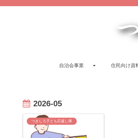
自治会事業
住民向け資
2026-05
つきしろ子ども応援し隊