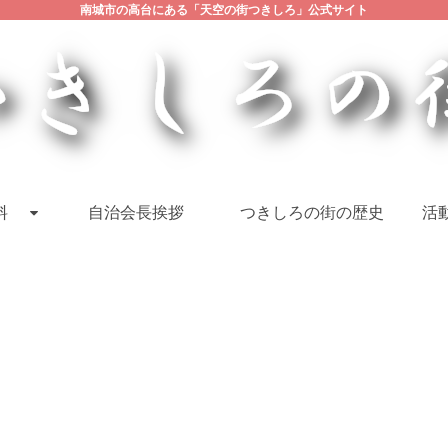
南城市の高台にある「天空の街つきしろ」公式サイト
料
自治会長挨拶
つきしろの街の歴史
活動