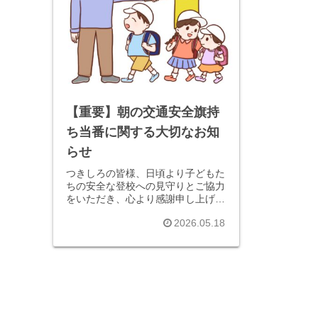
【重要】朝の交通安全旗持
ち当番に関する大切なお知
らせ
つきしろの皆様、日頃より子どもた
ちの安全な登校への見守りとご協力
をいただき、心より感謝申し上げま
す。先日の総会にて承認されました
2026.05.18
新体制への移行に伴い、大人の負
担...