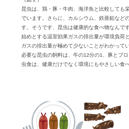
昆虫は、鶏・豚・牛肉、海洋魚と比較しても
でいます。さらに、カルシウム、鉄亜鉛など
す。そうです、昆虫は健康的な食べ物なんで
始めとする温室効果ガスの排出量が環境負荷
ガスの排出量が極めて少ないことがわかって
必要な昆虫の飼料は、牛の12分の1、豚とブ
虫食は、健康だけでなく環境にもやさしい食