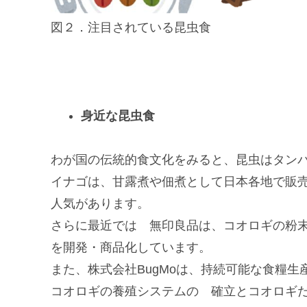
図２．注目されている昆虫食
身近な昆虫食
わが国の伝統的食文化をみると、昆虫はタン
イナゴは、甘露煮や佃煮として日本各地で販
人気があります。
さらに最近では 無印良品は、コオロギの粉
を開発・商品化しています。
また、株式会社BugMoは、持続可能な食糧
コオロギの養殖システムの 確立とコオロギ