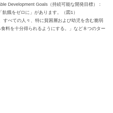
e Development Goals（持続可能な開発目標）：
2「飢餓をゼロに」があります。（図1）
滅し、すべての人々、特に貧困層および幼児を含む脆弱
る食料を十分得られるようにする。」など８つのター