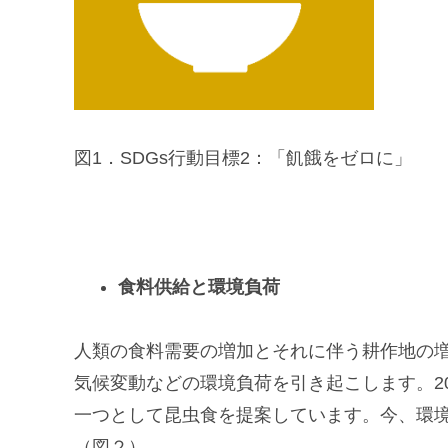
図1．SDGs行動目標2：「飢餓をゼロに」
食料供給と環境負荷
人類の食料需要の増加とそれに伴う耕作地の
気候変動などの環境負荷を引き起こします。20
一つとして昆虫食を提案しています。今、環
（図２）