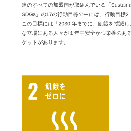
連のすべての加盟国が取組んでいる「Sustainabl
SDGs」の17の行動目標の中には、行動目標
この目標には「2030 年までに、飢餓を撲
な立場にある人々が１年中安全かつ栄養のあ
ゲットがあります。