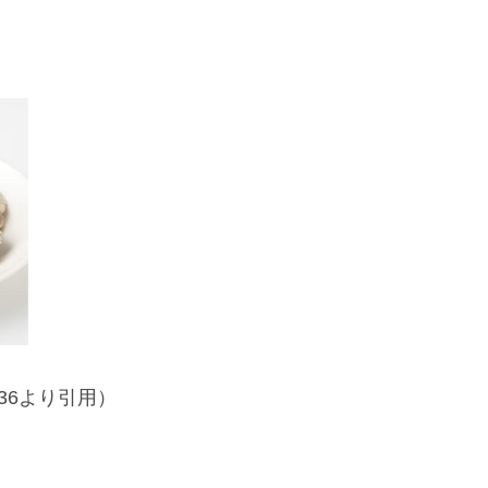
/460936より引用）