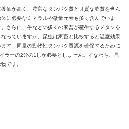
栄養価が高く、豊富なタンパク質と良質な脂質を含ん
の体に必要なミネラルや微量元素も多く含んでいま
す。さらに、牛などの多くの家畜が産生するメタンを
となっていますが、昆虫は家畜と比較すると温室効果
います。同量の動物性タンパク質源を確保するために
ロイラーの2分の1しか必要としません。すなわち、昆
べ物です。