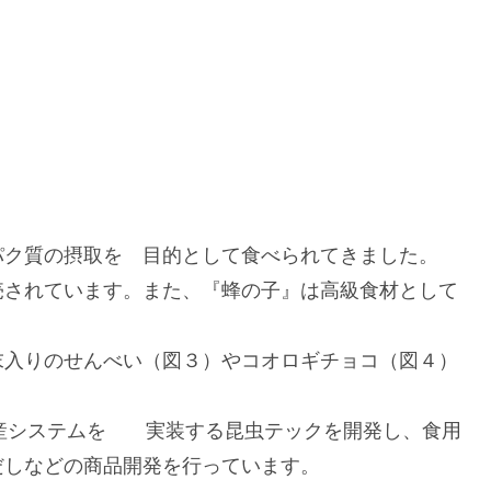
パク質の摂取を 目的として食べられてきました。
売されています。また、『蜂の子』は高級食材として
末入りのせんべい（図３）やコオロギチョコ（図４）
生産システムを 実装する昆虫テックを開発し、食用
だしなどの商品開発を行っています。