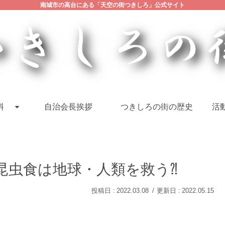
南城市の高台にある「天空の街つきしろ」公式サイト
料
自治会長挨拶
つきしろの街の歴史
活動
B面 昆虫食は地球・人類を救う⁈
2022.03.08
2022.05.15