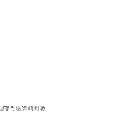
部門 医師 崎間 敦