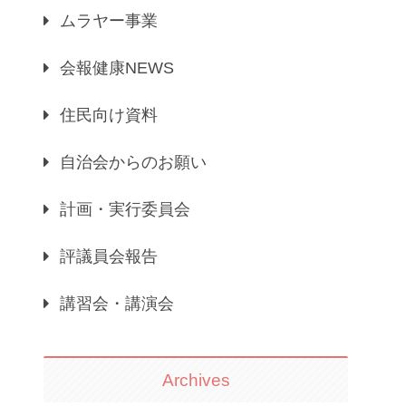
ムラヤー事業
会報健康NEWS
住民向け資料
自治会からのお願い
計画・実行委員会
評議員会報告
講習会・講演会
Archives