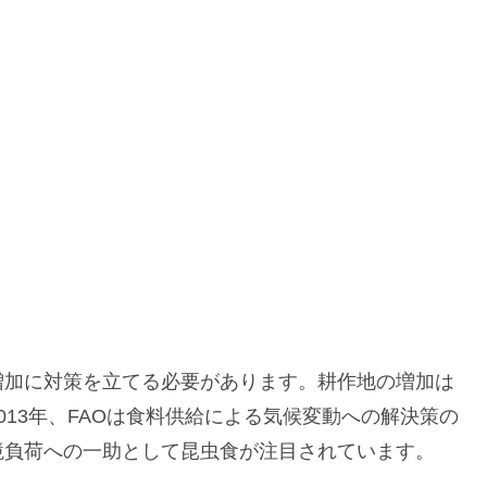
増加に対策を立てる必要があります。耕作地の増加は
13年、FAOは食料供給による気候変動への解決策の
境負荷への一助として昆虫食が注目されています。