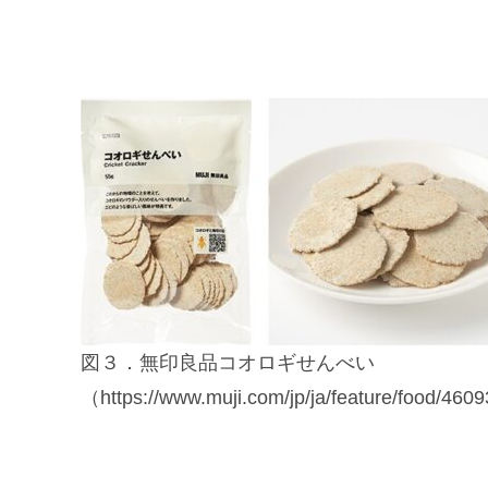
図３．無印良品コオロギせんべい
（https://www.muji.com/jp/ja/feature/food