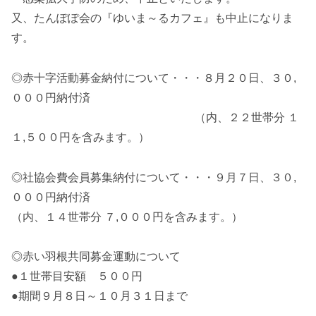
又、たんぽぽ会の『ゆいま～るカフェ』も中止になりま
す。
◎赤十字活動募金納付について・・・８月２０日、３０,
０００円納付済
（内、２２世帯分 １
１,５００円を含みます。）
◎社協会費会員募集納付について・・・９月７日、３０,
０００円納付済
（内、１４世帯分 ７,０００円を含みます。）
◎赤い羽根共同募金運動について
●１世帯目安額 ５００円
●期間９月８日～１０月３１日まで