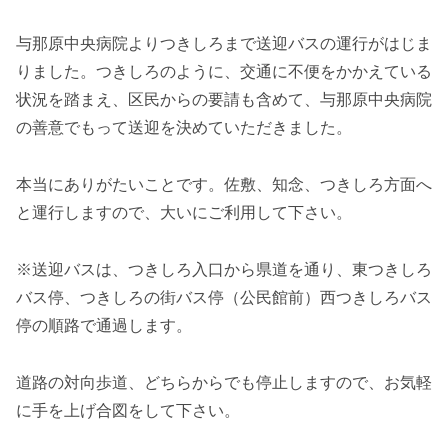
与那原中央病院よりつきしろまで送迎バスの運行がはじま
りました。つきしろのように、交通に不便をかかえている
状況を踏まえ、区民からの要請も含めて、与那原中央病院
の善意でもって送迎を決めていただきました。
本当にありがたいことです。佐敷、知念、つきしろ方面へ
と運行しますので、大いにご利用して下さい。
※送迎バスは、つきしろ入口から県道を通り、東つきしろ
バス停、つきしろの街バス停（公民館前）西つきしろバス
停の順路で通過します。
道路の対向歩道、どちらからでも停止しますので、お気軽
に手を上げ合図をして下さい。