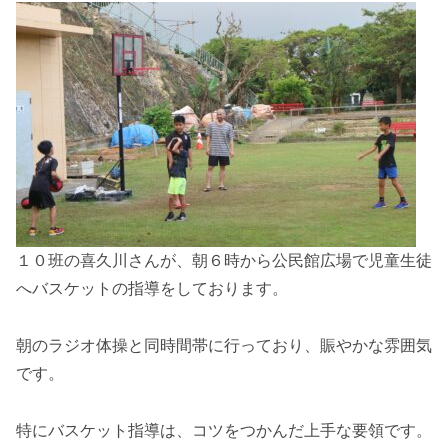
１０班の喜久川さんが、朝６時から公民館広場で児童生徒
へバスケットの指導をしております。
朝のラジオ体操と同時間帯に行っており、賑やかな雰囲気
です。
特にバスケット指導は、コツをつかんだ上手な要領です。