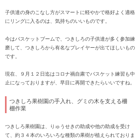
子供達の身のこなし方がスマートに軽やかで格好よく適格
にリングに入るのは、気持ちのいいものです。
今はバスケットブームで、つきしろの子供達が多く参加練
磨して、つきしろから有名なプレイヤーが出てほしいもの
です。
現在、９月１２日迄はコロナ禍自粛でバスケット練習も中
止になっておりますが、早目に再開できたらいいですね。
つきしろ果樹園の手入れ、グミの木を支える柵
棚作業
つきしろ果樹園は、りゅうせきの助成や他の助成を受け
て、約３４本のいろいろな種類の果樹が植えられておりま