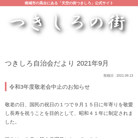
南城市の高台にある「天空の街つきしろ」公式サイト
つきしろ自治会だより 2021年9月
2021.09.13
令和3年度敬老会中止のお知らせ
敬老の日、国民の祝日の１つで９月１５日に年寄りを敬愛
し長寿を祝うことを目的として、昭和４１年に制定されま
した。