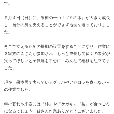
す。
９月４日（日）に、果樹の一つ『グミの木』が大きく成長
し、自分の身を支えることができず地面を這っておりまし
た。
そこで支えるための柵棚の設置をすることになり、作業に
３家族の皆さんが参加され、もっと成長して多くの果実が
実ってほしいと子供達を中心に、みんなで柵棚を組立てま
した。
現在、果樹園で実っているグヮバやアセロラを食べながら
の作業でした。
年の暮れや来春には『柿』や『ケガキ』『梨』が食べごろ
になるでしょう。皆さん作業ありがとうございました。