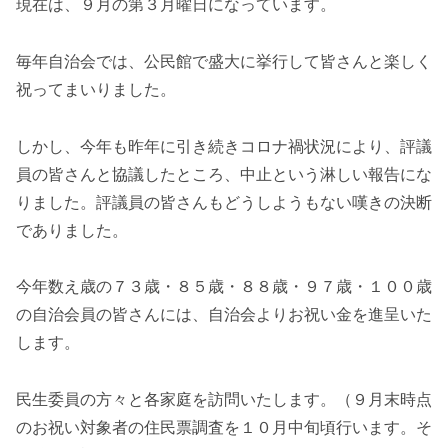
現在は、９月の第３月曜日になっています。
毎年自治会では、公民館で盛大に挙行して皆さんと楽しく
祝ってまいりました。
しかし、今年も昨年に引き続きコロナ禍状況により、評議
員の皆さんと協議したところ、中止という淋しい報告にな
りました。評議員の皆さんもどうしようもない嘆きの決断
でありました。
今年数え歳の７３歳・８５歳・８８歳・９７歳・１００歳
の自治会員の皆さんには、自治会よりお祝い金を進呈いた
します。
民生委員の方々と各家庭を訪問いたします。（９月末時点
のお祝い対象者の住民票調査を１０月中旬頃行います。そ