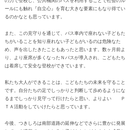
の力で登校し、公共機関のバスを利用することで社会のル
ールにも触れ『自立心』を育む大きな要素にもなり得てい
るのかなとも思っています。
また、この見守りを通じて、バス車内で座れない子どもた
ちがいることを知り座れない子どもがいるのは危険なた
め、声を出したきたこともあったと思います。数ヶ月前よ
り、より座席が多くなったＮバスが導入され、こどもたち
は着席して安全な登校ができています。
私たち大人ができることは、こどもたちの未来を守ること
です。自分たちの足でしっかりと判断して歩めるようにな
るまでしっかり見守って行けたらと思い、よりよい Ｐ
ＴＡ活動をしていけたらと思っています。
今後、つきしろは南部道路の延伸などでさらに豊かに発展