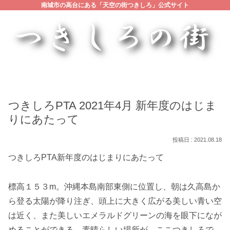
南城市の高台にある「天空の街つきしろ」公式サイト
つきしろPTA 2021年4月 新年度のはじま
りにあたって
2021.08.18
つきしろPTA新年度のはじまりにあたって
標高１５３m。沖縄本島南部東側に位置し、朝は久高島か
ら登る太陽が降り注ぎ、頭上に大きく広がる美しい青い空
は近く、また美しいエメラルドグリーンの海を眼下になが
めることができる 素晴らしい場所が、ここつきしろで