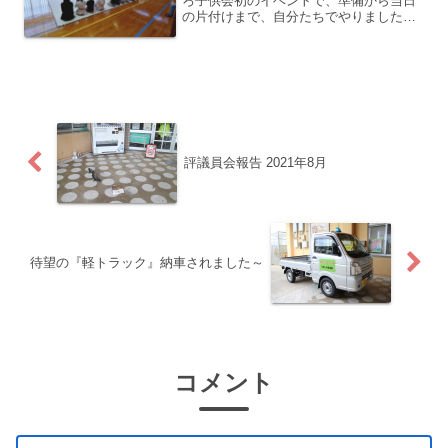
ろ子供会初のイベントで、準備から当日
の片付けまで、自分たちでやりました。
反省会では、次のイベントに活かせるよ
うに意見交換したようです。
評議員会報告 2021年8月
待望の『軽トラック』納車されました～
コメント