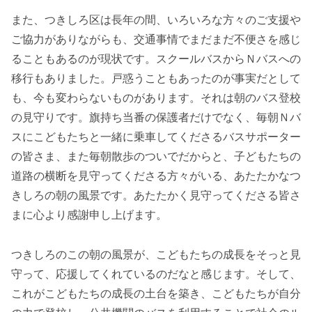
また、つきしろ区は長年の間、いろいろな方々のご支援や
ご協力がありながらも、交通事情でまだまだ不便さを感じ
ることもあるのが現状です。スクールバスからＮバスへの
移行もありました。戸惑うこともあったのが事実だとして
も、今も変わらないものがあります。それは朝のバス登校
の見守りです。旗持ち当番の保護者だけでなく、毎朝Ｎバ
スにこどもたちと一緒に乗車してくださるバスサポーター
の皆さま、また毎朝散歩のついでだからと、子どもたちの
道路の横断を見守ってくださる方々がいる、あたたかなつ
きしろの朝の風景です。あたたかく見守ってくださる皆さ
まに心より感謝申し上げます。
つきしろのこの朝の風景が、こどもたちの成長をそっと見
守って、応援してくれているのだなと感じます。そして、
これがこどもたちの成長の土台を築き、こどもたちが自分