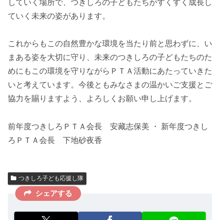
していく場所で、つきしろの子どもたちがすくすく成長し
ていく未来の姿があります。
これからもこの自然豊かな環境を当たり前と思わずに、い
まある姿を大切に守り、未来のつきしろの子どもたちのた
めにもこの環境を守りながらＰＴＡ活動にあたっていきた
いと考えています。今後ともみなさまの温かいご支援とご
協力を賜りますよう、よろしくお願い申し上げます。
前年度つきしろＰＴＡ会長 安藏志保美 ・ 新年度つきし
ろＰＴＡ会長 下地砂夜香
つきしろ子ども応援し隊
シェアする