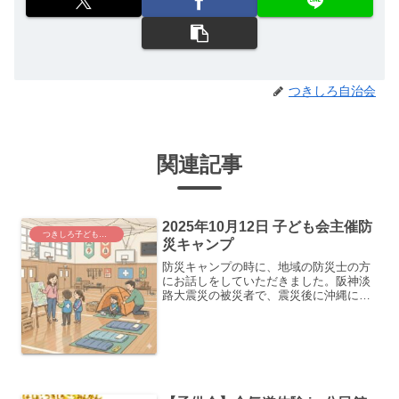
つきしろ自治会
関連記事
2025年10月12日 子ども会主催防
つきしろ子ども応援し隊
災キャンプ
防災キャンプの時に、地域の防災士の方
にお話しをしていただきました。阪神淡
路大震災の被災者で、震災後に沖縄に移
住してきたそうです。貴重な生の体験談
を聞かせていただきました。