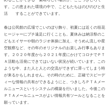
す。この恵まれた環境の中で、こどもたちはのびのびと生
活 することができています。
春は公民館の広場でこいのぼり飾り、初夏には近くの垣花
ヒージャーにプチ遠足に行くことも。夏休みは納涼祭のこ
どもエイサーや朝のラジオ体操に加え、そうめん流しや星
空観察など、その年のオリジナルのお楽しみ行事もありま
す。２０２０年度から２０２１年度にかけてコロナでＰＴ
Ａ活動も活発にできてはいない状況が続いています。この
ような中、また人と人との交流ができずに滞ってしまう時
が来るかもしれません。その時のために、正確でスピーデ
ィーな情報の共有ができるようにと、つきしろＰＴＡメー
ルニュースというシステムの構築を行いました。今後この
ＰＴＡメールニュースがよい情報共有ツールとなることを
願っています。