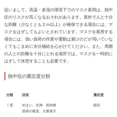
従いまして、高温・多湿の環境下でのマスク着用は、熱中
症のリスクが高くなるおそれがあります。屋外で人と十分
な距離（少なくとも２ｍ以上）が確保できる場合には、マ
スクをはずしてもよいとされています。マスクを着用する
場合には、強い負荷の作業や運動は避けのどが渇いていな
くてもこまめに水分補給を心がけてください。また、周囲
の人との距離を十分にとれる場所では、マスクを一時的に
はずして休憩することも必要です。
熱中症の重症度分類
分類
症状
重症度
Ⅰ度
めまい、失神、筋肉痛
軽症
筋肉の硬直、大量発汗