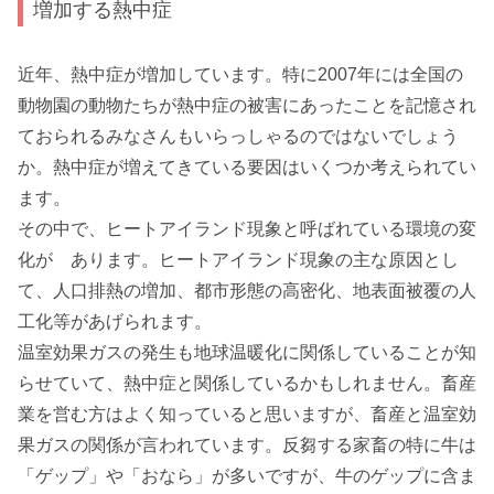
増加する熱中症
近年、熱中症が増加しています。特に2007年には全国の
動物園の動物たちが熱中症の被害にあったことを記憶され
ておられるみなさんもいらっしゃるのではないでしょう
か。熱中症が増えてきている要因はいくつか考えられてい
ます。
その中で、ヒートアイランド現象と呼ばれている環境の変
化が あります。ヒートアイランド現象の主な原因とし
て、人口排熱の増加、都市形態の高密化、地表面被覆の人
工化等があげられます。
温室効果ガスの発生も地球温暖化に関係していることが知
らせていて、熱中症と関係しているかもしれません。畜産
業を営む方はよく知っていると思いますが、畜産と温室効
果ガスの関係が言われています。反芻する家畜の特に牛は
「ゲップ」や「おなら」が多いですが、牛のゲップに含ま