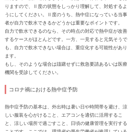
りますので、Ⅱ度の状態をしっかり理解して、対処するよ
うにしてください。Ⅱ度のうち、熱中症になっている当事
者が自力で飲水できるかどうかは重要なポイントです。
自力で飲水できるのなら、その時点の対応で熱中症が改善
するケースがほとんどです。一方、一見すると元気そうで
も、自力で飲水できない場合は、重症化する可能性があり
ます。
もし、そのような場合は躊躇せずに救急要請あるいは医療
機関を受診してください。
コロナ禍における熱中症予防
熱中症予防の基本は、外出時は暑い日や時間帯を避け、涼
しい服装を心がけること、エアコンを適切に活用するこ
と、涼しい場所で過ごすこと、日頃の健康管理を実行する
ことです。ここでは、環境省や厚生労働省が推奨している