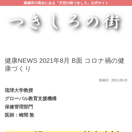
南城市の高台にある「天空の街つきしろ」公式サイト
健康NEWS 2021年8月 B面 コロナ禍の健
康づくり
2021.08.23
琉球大学教授
グローバル教育支援機構
保健管理部門
医師：崎間 敦