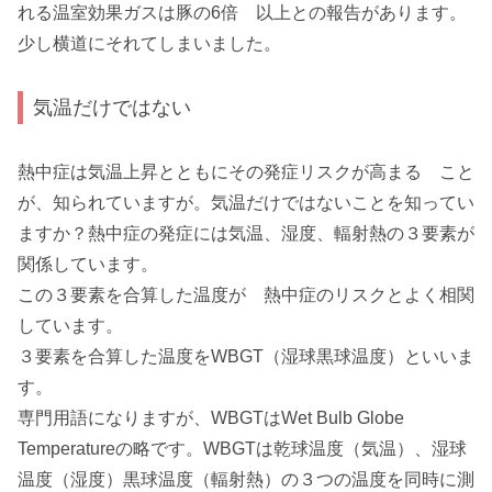
れる温室効果ガスは豚の6倍 以上との報告があります。
少し横道にそれてしまいました。
気温だけではない
熱中症は気温上昇とともにその発症リスクが高まる こと
が、知られていますが。気温だけではないことを知ってい
ますか？熱中症の発症には気温、湿度、輻射熱の３要素が
関係しています。
この３要素を合算した温度が 熱中症のリスクとよく相関
しています。
３要素を合算した温度をWBGT（湿球黒球温度）といいま
す。
専門用語になりますが、WBGTはWet Bulb Globe
Temperatureの略です。WBGTは乾球温度（気温）、湿球
温度（湿度）黒球温度（輻射熱）の３つの温度を同時に測