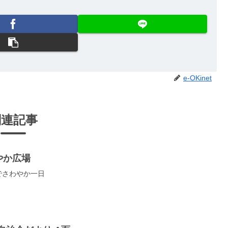
e-OKinet
関連記事
やか広場
でさわやか一日