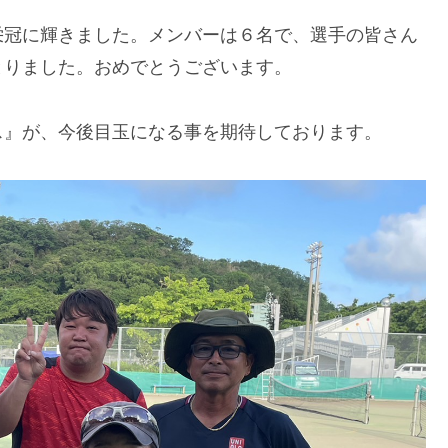
栄冠に輝きました。メンバーは６名で、選手の皆さん
とりました。おめでとうございます。
ス』が、今後目玉になる事を期待しております。