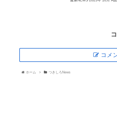
健康NEWS 2023年 10
コメ
ホーム
つきしろNews