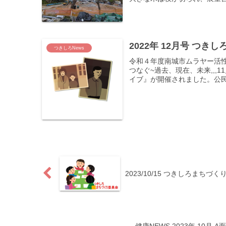
2022年 12月号 つき
つきしろNews
令和４年度南城市ムラヤー活性
つなぐ~過去、現在、未来,,,
イブ』が開催されました。公民
2023/10/15 つきしろまちづ