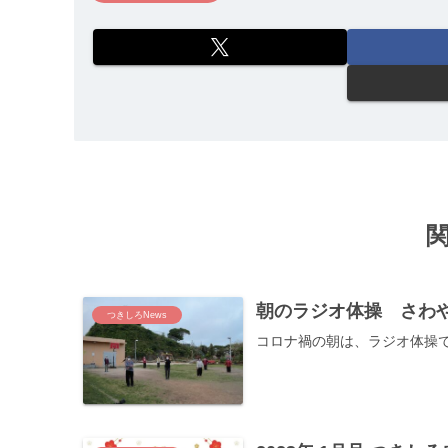
朝のラジオ体操 さわ
つきしろNews
コロナ禍の朝は、ラジオ体操