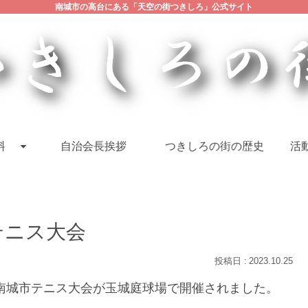
南城市の高台にある「天空の街つきしろ」公式サイト
料
自治会長挨拶
つきしろの街の歴史
活動
テニス大会
2023.10.25
南城市テニス大会が玉城庭球場で開催されました。