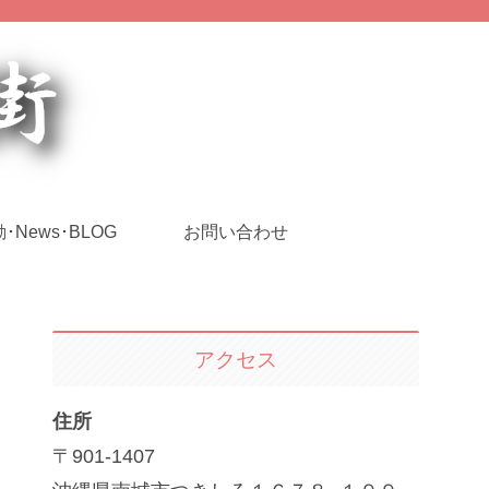
･News･BLOG
お問い合わせ
アクセス
住所
〒901-1407