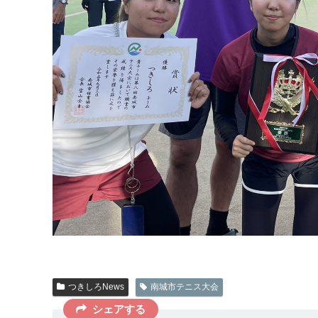
つきしろNews
南城市テニス大会
シェアする