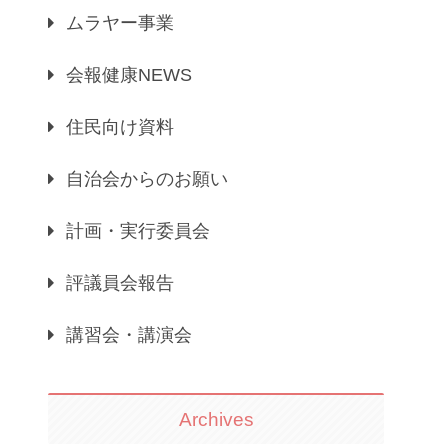
ムラヤー事業
会報健康NEWS
住民向け資料
自治会からのお願い
計画・実行委員会
評議員会報告
講習会・講演会
Archives