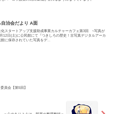
しろ自治会だより A面
化スタートアップ支援助成事業カルチャーカフェ第3回 ~写真が
11月12日(土)に公民館にて『つきしろの歴史！古写真デジタルアーカ
館に保存されていた写真をデ...
くり委員会【第5回】