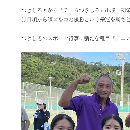
つきしろ区から『チームつきしろ』出場！初
は日頃から練習を重ね優勝という栄冠を勝ち
つきしろのスポーツ行事に新たな種目『テニ