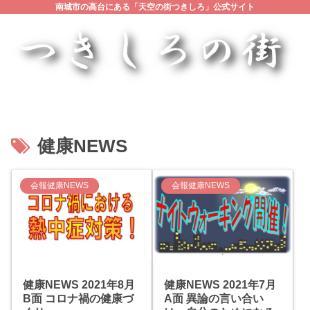
南城市の高台にある「天空の街つきしろ」公式サイト
健康NEWS
会報健康NEWS
会報健康NEWS
健康NEWS 2021年8月
健康NEWS 2021年7月
B面 コロナ禍の健康づ
A面 異論の言い合い